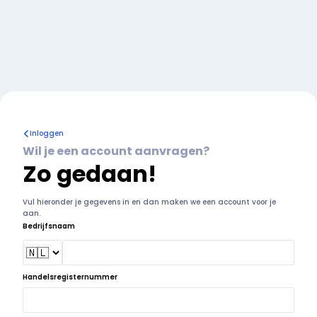
Inloggen
Wil je een account aanvragen?
Zo gedaan!
Vul hieronder je gegevens in en dan maken we een account voor je
aan.
Bedrijfsnaam
Handelsregisternummer